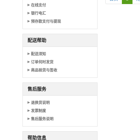
在线支付
银行电汇
预存款支付与提现
配送帮助
配送须知
订单何时发货
商品验货与签收
售后服务
退换货说明
发票制度
售后服务说明
帮助信息