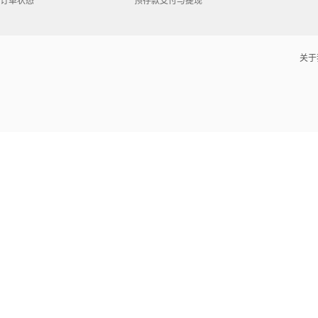
订单状态
预存款支付与提现
关于