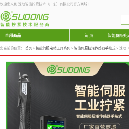
欢迎您来到 速动智能拧紧技术（广东）有限公司官方商城！
全部商品
首 页
智能伺服电
您当前的位置：
首页
>
智能伺服电动工具系列
>
智能伺服扭矩传感器手按式
> 速动（