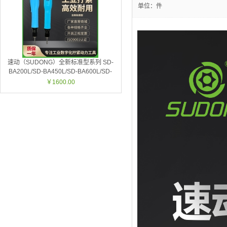
单位：件
速动（SUDONG）全新标准型系列 SD-
BA200L/SD-BA450L/SD-BA600L/SD-
BA450P/SD-BA700P
￥1600.00