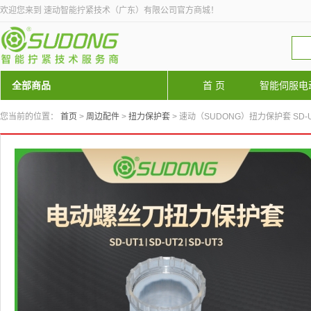
欢迎您来到 速动智能拧紧技术（广东）有限公司官方商城！
全部商品
首 页
智能伺服电
您当前的位置：
首页
>
周边配件
>
扭力保护套
> 速动（SUDONG）扭力保护套 SD-UT1