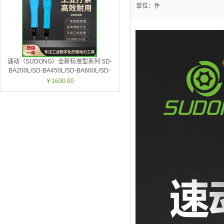
单位：件
速动（SUDONG）全新标准型系列 SD-
BA200L/SD-BA450L/SD-BA600L/SD-
BA450P/SD-BA700P
￥1600.00