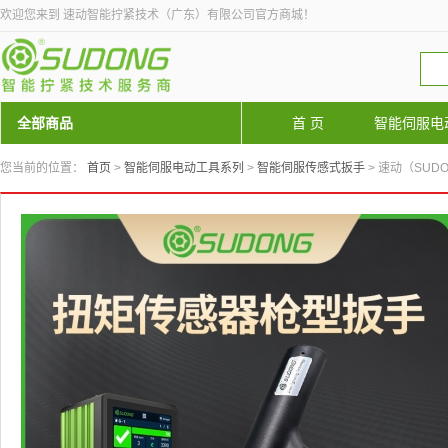
欢迎您来到 速动智能拧紧技术（广东）有限公司官方商城！
全部商品
首 页
智能伺服电
您当前的位置：
首页
>
智能伺服电动工具系列
>
智能伺服传感式扳手
> 速动（SUDON