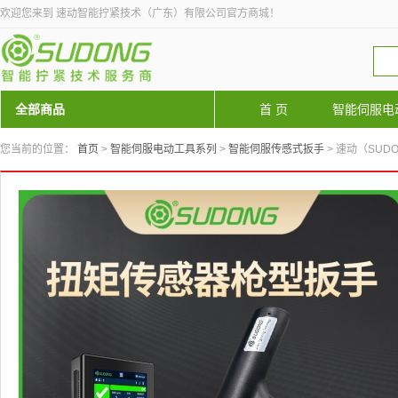
欢迎您来到 速动智能拧紧技术（广东）有限公司官方商城！
全部商品
首 页
智能伺服电
您当前的位置：
首页
>
智能伺服电动工具系列
>
智能伺服传感式扳手
> 速动（SUDON