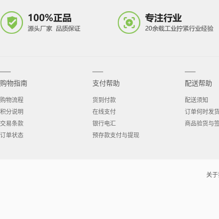
购物指南
支付帮助
配送帮助
购物流程
货到付款
配送须知
积分说明
在线支付
订单何时发
交易条款
银行电汇
商品验货与
订单状态
预存款支付与提现
关于