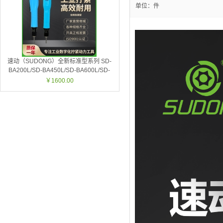
单位：件
速动（SUDONG）全新标准型系列 SD-
BA200L/SD-BA450L/SD-BA600L/SD-
BA450P/SD-BA700P
￥1600.00