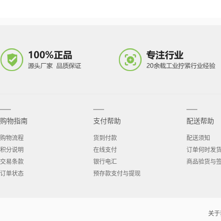
购物指南
支付帮助
配送帮助
购物流程
货到付款
配送须知
积分说明
在线支付
订单何时发
交易条款
银行电汇
商品验货与
订单状态
预存款支付与提现
关于